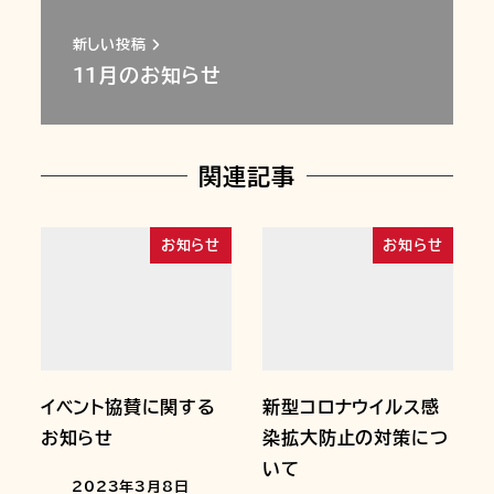
新しい投稿
11月のお知らせ
関連記事
お知らせ
お知らせ
イベント協賛に関する
新型コロナウイルス感
お知らせ
染拡大防止の対策につ
いて
2023年3月8日